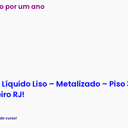
o por um ano
Líquido Liso – Metalizado – Piso 
iro RJ!
 do curso!