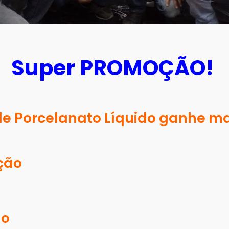
Super PROMOÇÃO!
 Porcelanato Líquido ganhe mai
ção
ão