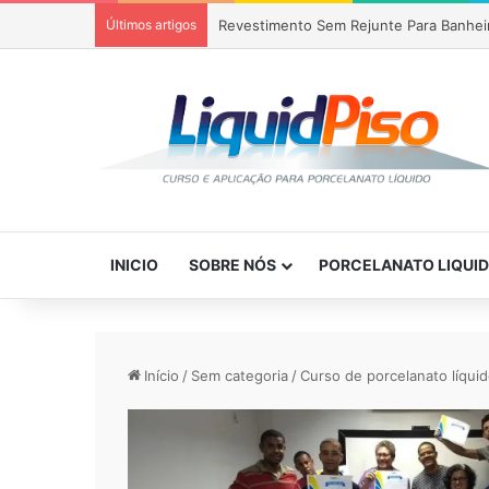
Últimos artigos
Revestimento Sem Rejunte Para Banhei
INICIO
SOBRE NÓS
PORCELANATO LIQUI
Início
/
Sem categoria
/
Curso de porcelanato líqui